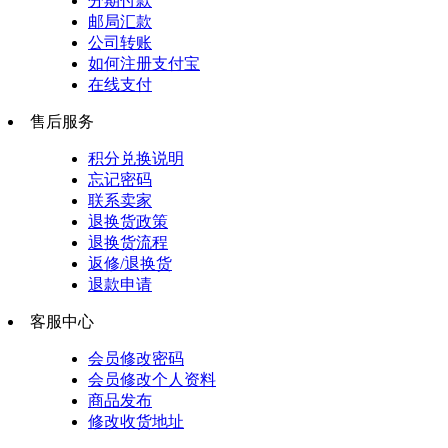
分期付款
邮局汇款
公司转账
如何注册支付宝
在线支付
售后服务
积分兑换说明
忘记密码
联系卖家
退换货政策
退换货流程
返修/退换货
退款申请
客服中心
会员修改密码
会员修改个人资料
商品发布
修改收货地址