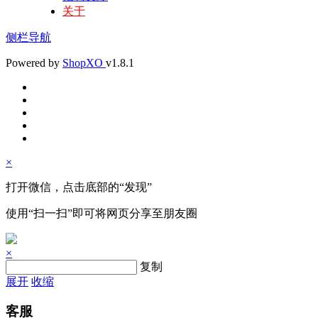
关于
侧栏导航
Powered by
Shop
XO
v1.8.1
×
打开微信，点击底部的“发现”
使用“扫一扫”即可将网页分享至朋友圈
×
复制
展开
收缩
客服