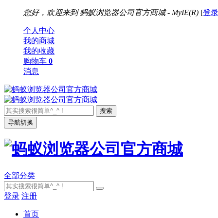
您好，欢迎来到
蚂蚁浏览器公司官方商城 - MyIE(R)
[
登
个人中心
我的商城
我的收藏
购物车
0
消息
导航切换
全部分类
登录
注册
首页