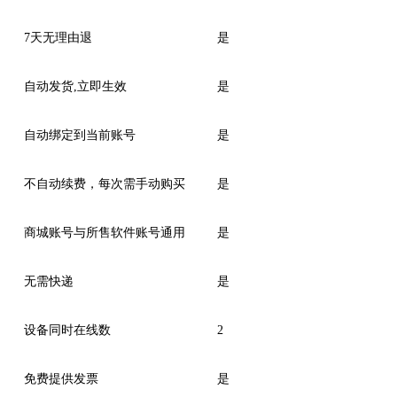
7天无理由退
是
自动发货,立即生效
是
自动绑定到当前账号
是
不自动续费，每次需手动购买
是
商城账号与所售软件账号通用
是
无需快递
是
设备同时在线数
2
免费提供发票
是