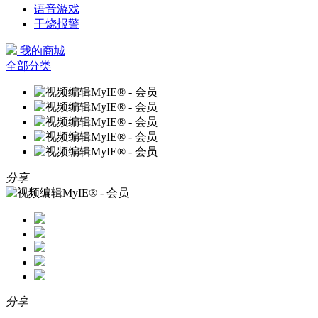
语音游戏
干烧报警
我的商城
全部分类
分享
分享