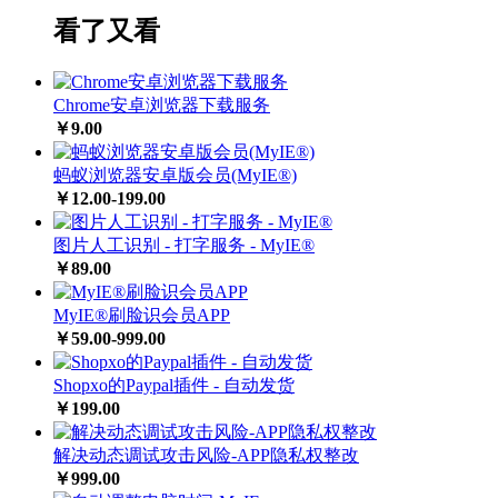
看了又看
Chrome安卓浏览器下载服务
￥9.00
蚂蚁浏览器安卓版会员(MyIE®️)
￥12.00-199.00
图片人工识别 - 打字服务 - MyIE®️
￥89.00
MyIE®️刷脸识会员APP
￥59.00-999.00
Shopxo的Paypal插件 - 自动发货
￥199.00
解决动态调试攻击风险-APP隐私权整改
￥999.00