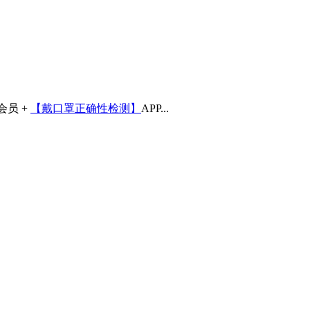
会员 +
【戴口罩正确性检测】
APP...